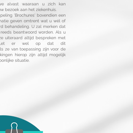
e alvast waaraan u zich kan
uw bezoek aan het ziekenhuis.
peling 'Brochures' bovendien een
rmatie geven omtrent wat u wél of
d behandeling. U zal merken dat
 reeds beantwoord worden. Als u
ze uiteraard altijd bespreken met
 Let er wel op dat dit
als ze van toepassing zijn voor de
kingen hierop zijn altijd mogelijk
lijke situatie.