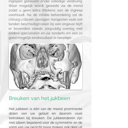
ingrepen gebeuren onder volledige verdoving.
Waar mogelijk wordt gewerkt via de mond
zodat u geen extra littekens aan de ingreep
overhoudt. Na de initiële behandeling zal de
chirurg u blijven opvolgen. Aangezien vaak ook
tanden beschadigd raken bij een ongeval blijft
er bovendien steeds zorgvuldig overleg met
andere specialisten en uw tandarts om een zo
goed mogelijk eindresultaat te bereiken.
Breuken van het jukbeen
Het jukbeen is één van de meest prominente
delen van uw gelaat en daarom vaak
betrokken bij breuken. De jukbeenderen zijn
niet alleen bepalend voor de symmetrie en de
vorm van uw gezicht maar maken ook deel uit