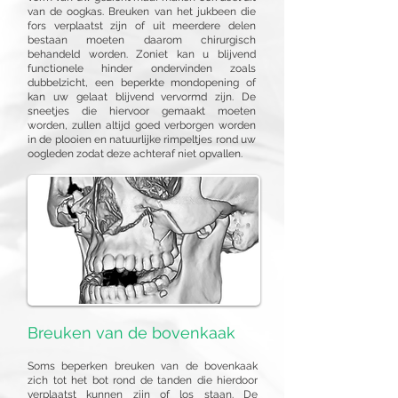
van de oogkas. Breuken van het jukbeen die
fors verplaatst zijn of uit meerdere delen
bestaan moeten daarom chirurgisch
behandeld worden. Zoniet kan u blijvend
functionele hinder ondervinden zoals
dubbelzicht, een beperkte mondopening of
kan uw gelaat blijvend vervormd zijn. De
sneetjes die hiervoor gemaakt moeten
worden, zullen altijd goed verborgen worden
in de plooien en natuurlijke rimpeltjes rond uw
oogleden zodat deze achteraf niet opvallen.
Breuken van de bovenkaak
Soms beperken breuken van de bovenkaak
zich tot het bot rond de tanden die hierdoor
verplaatst kunnen zijn of los staan. De