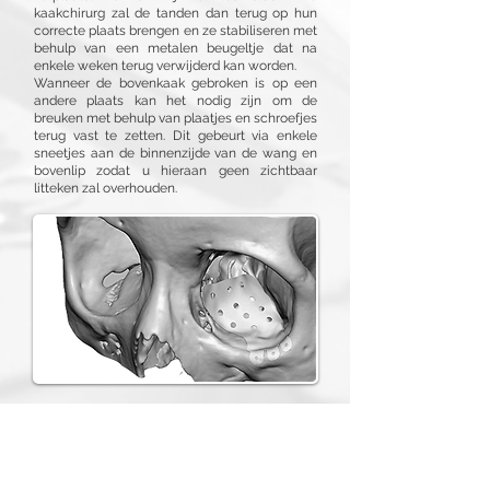
kaakchirurg zal de tanden dan terug op hun
correcte plaats brengen en ze stabiliseren met
behulp van een metalen beugeltje dat na
enkele weken terug verwijderd kan worden.
Wanneer de bovenkaak gebroken is op een
andere plaats kan het nodig zijn om de
breuken met behulp van plaatjes en schroefjes
terug vast te zetten. Dit gebeurt via enkele
sneetjes aan de binnenzijde van de wang en
bovenlip zodat u hieraan geen zichtbaar
litteken zal overhouden.
Breuken van de oogkas
De oogkas is de benige doos die uw oog
maximaal beschermt. Verrassend genoeg is de