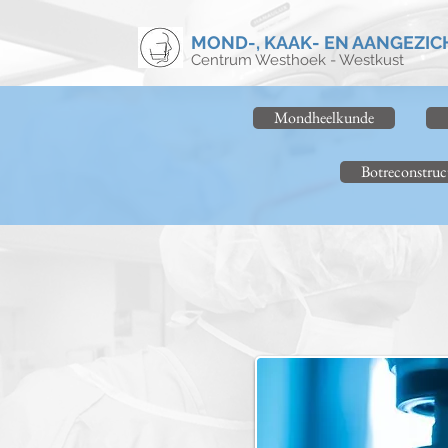
MOND-, KAAK- EN AANGEZIC
Centrum Westhoek - Westkust
Mondheelkunde
Botreconstruc